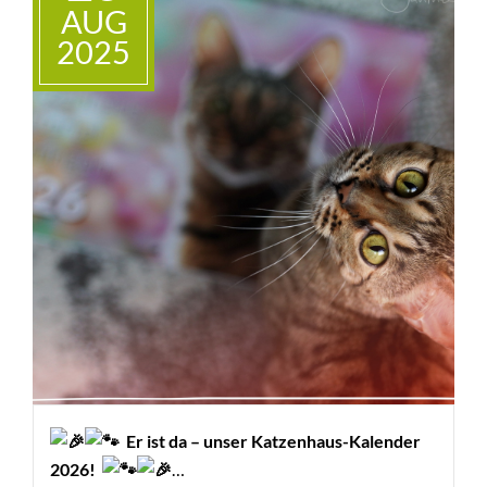
AUG
2025
Er ist da – unser Katzenhaus-Kalender
2026!