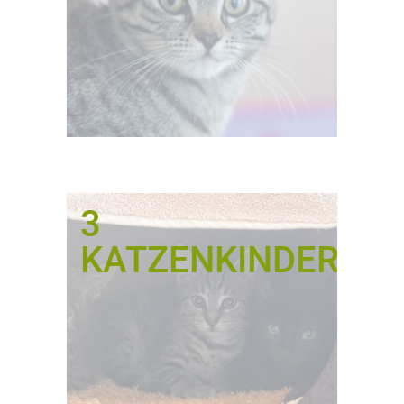
3
KATZENKINDER