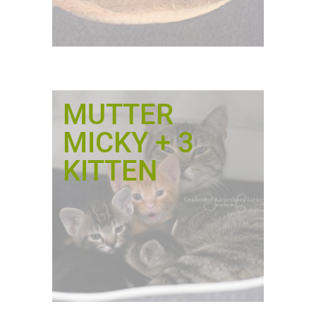
MUTTER
MICKY + 3
KITTEN