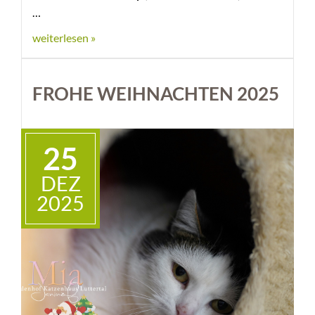
weiterlesen »
FROHE WEIHNACHTEN 2025
25
DEZ
2025