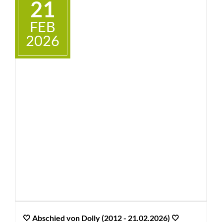
21
+
BMT
FEB
2026
🤍 Abschied von Dolly (2012 - 21.02.2026) 🤍