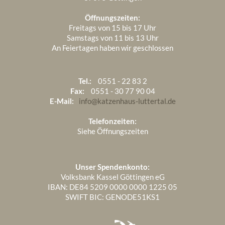
Öffnungszeiten:
Freitags von 15 bis 17 Uhr
Samstags von 11 bis 13 Uhr
An Feiertagen haben wir geschlossen
Tel.:
0551 - 22 83 2
Fax:
0551 - 30 77 90 04
E-Mail:
info@katzenhaus-luttertal.de
Telefonzeiten:
Siehe Öffnungszeiten
Unser Spendenkonto:
Volksbank Kassel Göttingen eG
IBAN: DE84 5209 0000 0000 1225 05
SWIFT BIC: GENODE51KS1