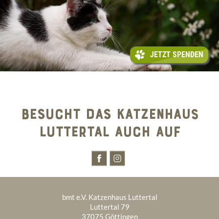
JETZT SPENDEN
BESUCHT DAS KATZENHAUS
LUTTERTAL AUCH AUF
bmt e.V. Katzenhaus Luttertal
Luttertal 79
37075 Göttingen