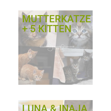
MUTTERKATZE
+ 5 KITTEN
LUNA & INAJA