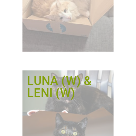
LUNA (W) &
LENI (W)