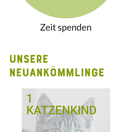
UNSERE
NEUANKÖMMLINGE
1
KATZENKIND