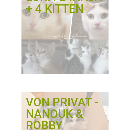
+ 4 KITTEN
VON PRIVAT -
NANOUK &
ROBBY