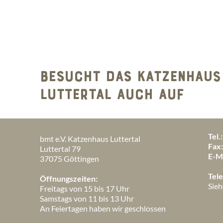
BESUCHT DAS KATZENHAUS
LUTTERTAL AUCH AUF
Tel.:
bmt e.V. Katzenhaus Luttertal
Fax
Luttertal 79
E-Ma
37075 Göttingen
Tele
Öffnungszeiten:
Sieh
Freitags von 15 bis 17 Uhr
Samstags von 11 bis 13 Uhr
An Feiertagen haben wir geschlossen