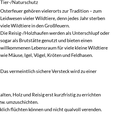
Tier-/Naturschutz
Osterfeuer gehören vielerorts zur Tradition – zum
Leidwesen vieler Wildtiere, denn jedes Jahr sterben
viele Wildtiere in den Großfeuern.
Die Reisig-/Holzhaufen werden als Unterschlupf oder
sogar als Brutstätte genutzt und bieten einen
willkommenen Lebensraum für viele kleine Wildtiere
wie Mäuse, Igel, Vögel, Kröten und Feldhasen.
Das vermeintlich sichere Versteck wird zu einer
alten, Holz und Reisig erst kurzfristig zu errichten
zw. umzuschichten.
rklich flüchten können und nicht qualvoll verenden.